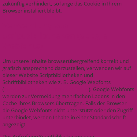
zukünftig verhindert, so lange das Cookie in Ihrem
Browser installiert bleibt.
Verwendung von
Scriptbibliotheken (Google
Webfonts)
Um unsere Inhalte browserübergreifend korrekt und
grafisch ansprechend darzustellen, verwenden wir auf
dieser Website Scriptbibliotheken und
Schriftbibliotheken wie z. B. Google Webfonts
(
https://www.google.com/webfonts/
). Google Webfonts
werden zur Vermeidung mehrfachen Ladens in den
Cache Ihres Browsers übertragen. Falls der Browser
die Google Webfonts nicht unterstützt oder den Zugriff
unterbindet, werden Inhalte in einer Standardschrift
angezeigt.
Der Aufruf von Scriptbibliotheken oder