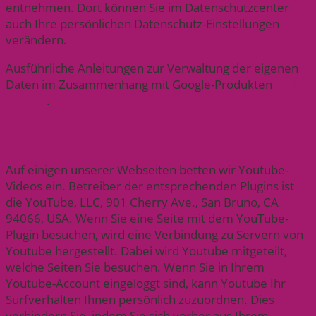
entnehmen. Dort können Sie im Datenschutzcenter
auch Ihre persönlichen Datenschutz-Einstellungen
verändern.
Ausführliche Anleitungen zur Verwaltung der eigenen
Daten im Zusammenhang mit Google-Produkten
finden
Sie hier
.
Eingebettete YouTube-Videos
Auf einigen unserer Webseiten betten wir Youtube-
Videos ein. Betreiber der entsprechenden Plugins ist
die YouTube, LLC, 901 Cherry Ave., San Bruno, CA
94066, USA. Wenn Sie eine Seite mit dem YouTube-
Plugin besuchen, wird eine Verbindung zu Servern von
Youtube hergestellt. Dabei wird Youtube mitgeteilt,
welche Seiten Sie besuchen. Wenn Sie in Ihrem
Youtube-Account eingeloggt sind, kann Youtube Ihr
Surfverhalten Ihnen persönlich zuzuordnen. Dies
verhindern Sie, indem Sie sich vorher aus Ihrem