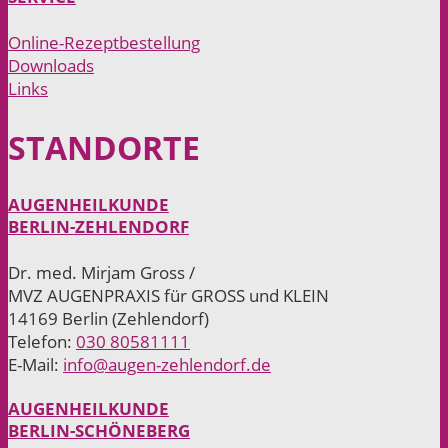
Online-Rezeptbestellung
Downloads
Links
STAND­ORTE
AUGENHEILKUNDE
BERLIN-ZEHLENDORF
Dr. med. Mirjam Gross /
MVZ AUGENPRAXIS für GROSS und KLEIN
14169 Berlin (Zehlendorf)
Telefon:
030 80581111
E-Mail:
info@augen-zehlendorf.de
AUGENHEILKUNDE
BERLIN-SCHÖNEBERG