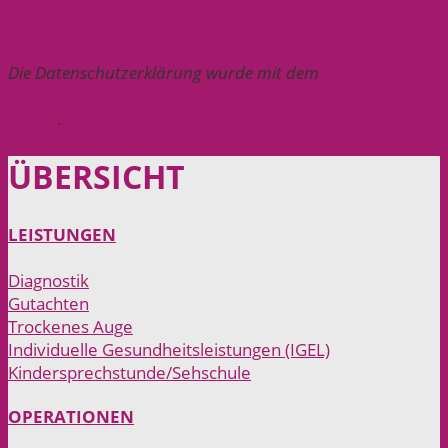
Die Datenschutzerklärung wurde mit dem
Datenschutzerklärungs-Generator der activeMind AG
erstellt
.
ÜBER­SICHT
LEISTUNGEN
Diagnostik
Gutachten
Trockenes Auge
Individuelle Gesundheitsleistungen (IGEL)
Kindersprechstunde/Sehschule
OPERATIONEN