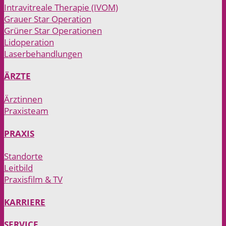
Intravitreale Therapie (IVOM)
Grauer Star Operation
Grüner Star Operationen
Lidoperation
Laserbehandlungen
ÄRZTE
Ärztinnen
Praxisteam
PRAXIS
Standorte
Leitbild
Praxisfilm & TV
KARRIERE
SERVICE