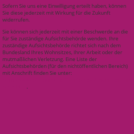
Sofern Sie uns eine Einwilligung erteilt haben, können
Sie diese jederzeit mit Wirkung für die Zukunft
widerrufen.
Sie können sich jederzeit mit einer Beschwerde an die
für Sie zuständige Aufsichtsbehörde wenden. Ihre
zuständige Aufsichtsbehörde richtet sich nach dem
Bundesland Ihres Wohnsitzes, Ihrer Arbeit oder der
mutmaßlichen Verletzung. Eine Liste der
Aufsichtsbehörden (für den nichtöffentlichen Bereich)
mit Anschrift finden Sie unter:
https://www.bfdi.bund.de/DE/Infothek/Anschriften_Links
node.html
.
Zwecke der Datenverarbeitung
durch die verantwortliche Stelle
und Dritte