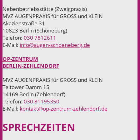
Nebenbetriebsstätte (Zweigpraxis)
MVZ AUGENPRAXIS für GROSS und KLEIN
Akazienstraße 31
10823 Berlin (Schöneberg)
Telefon:
030 7812611
E-Mail:
info@augen-schoeneberg.de
OP-ZENTRUM
BERLIN-ZEHLENDORF
MVZ AUGENPRAXIS für GROSS und KLEIN
Teltower Damm 15
14169 Berlin (Zehlendorf)
Telefon:
030 81195350
E-Mail:
kontakt@op-zentrum-zehlendorf.de
SPRECH­ZEITEN